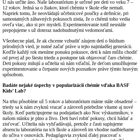
U nás určite áno. Naše laboratórium je určené pre deti vo veku 7 –
12 rokov. Jedná sa o žiakov, ktorí chémiu v škole ešte nemali.
Napriek tomu, že neovládajú učebnicové poučky a definície, pri
samostatných zábavných pokusoch zistia, že o chémii toho vedia
oveľa viac, ako si prv mysleli. Experimentovanie totiž neustále
prepojujeme s už doteraz nadobudnutými vedomosťami.
Všeobecne platí, že ak chceme vzbudiť záujem detí o štúdium
prírodných vied, je nutné začať práve u tejto najmladšej generácii.
Keďže každý rok meníme ponuku pokusov, deti k nám môžu chodiť
od prvej až po šiestu triedu a postupne tak objavovať čaro chémie.
Deti pokusy milujú a učitelia sú nám vďační, že deťom umožňujeme
experimentovanie a čerpanie nových poznatkov práve týmto hravým
spôsobom.
Badáte nejaké úspechy v popularizácii chémie vďaka BASF
Kids’ Lab?
Na trhu pôsobíme už 5 rokov a laboratórium máme stále obsadené –
triedy sa k nám zvyknú vracať a zároveň priebežne vítame aj nové
školy. Keď participujeme na podujatiach ako Noc výskumníkov, v
našom stánku je plno a živo. Deti baví robiť pokusy, chcú bádať a
zisťovať. Učitelia nás vyhľadávajú, pretože z časti suplujeme
absenciu laboratória na ich škole a zároveň im vhodne nadbiehame
do učiva v osnovách. Pedagógovia zvyknú ďalej pracovať s