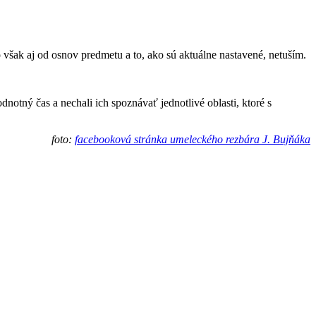
 však aj od osnov predmetu a to, ako sú aktuálne nastavené, netuším.
dnotný čas a nechali ich spoznávať jednotlivé oblasti, ktoré s
foto:
facebooková stránka umeleckého rezbára J. Bujňáka